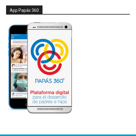
App Papás 360