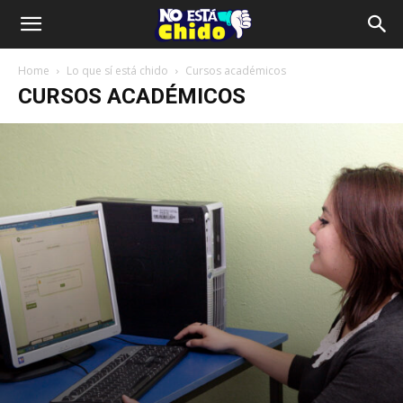
Home
Lo que sí está chido
Cursos académicos
CURSOS ACADÉMICOS