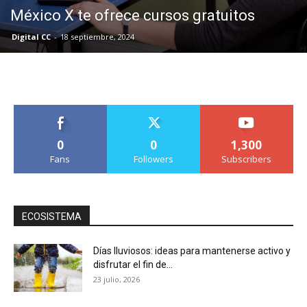
México X te ofrece cursos gratuitos
Digital CC
-
18 septiembre, 2024
0
0
1,300
Fans
Followers
Subscribers
ECOSISTEMA
Días lluviosos: ideas para mantenerse activo y
disfrutar el fin de...
23 julio, 2026