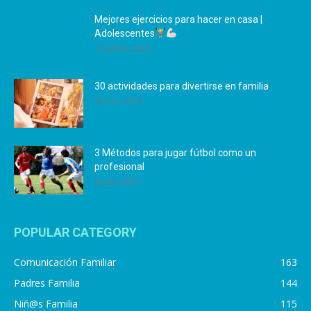
Mejores ejercicios para hacer en casa |
Adolescentes
12 agosto, 2024
30 actividades para divertirse en familia
25 julio, 2019
3 Métodos para jugar fútbol como un
profesional
4 julio, 2019
POPULAR CATEGORY
Comunicación Familiar
163
Padres Familia
144
Niñ@s Familia
115