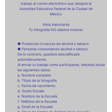
trabajo al correo electrónico que designe la
Autoridad Educativa Federal de la Ciudad de
México.
Nota importante
Tu fotografía NO deberá mostrar:
● Productos ni marcas de alcohol o tabaco.
● Personas consumiendo alcohol o tabaco.
De lo contrario, quedará descalificado
automáticamente.
Al enviar tu trabajo como participante, deberás incluir
los siguientes datos:
a. Nombre completo
b. Título de la fotografía
c. Fecha de nacimiento
d. Grado Escolar
e. Nombre de la Escuela
f. Teléfono de la Escuela
g. Email de la Escuela
h. Clave de Centro de Trabajo de la escuela