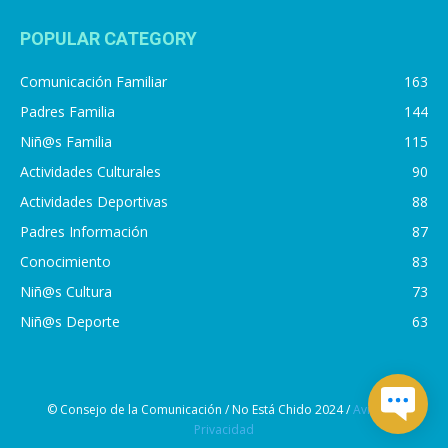
POPULAR CATEGORY
Comunicación Familiar
163
Padres Familia
144
Niñ@s Familia
115
Actividades Culturales
90
Actividades Deportivas
88
Padres Información
87
Conocimiento
83
Niñ@s Cultura
73
Niñ@s Deporte
63
© Consejo de la Comunicación / No Está Chido 2024 /
Aviso de
Privacidad