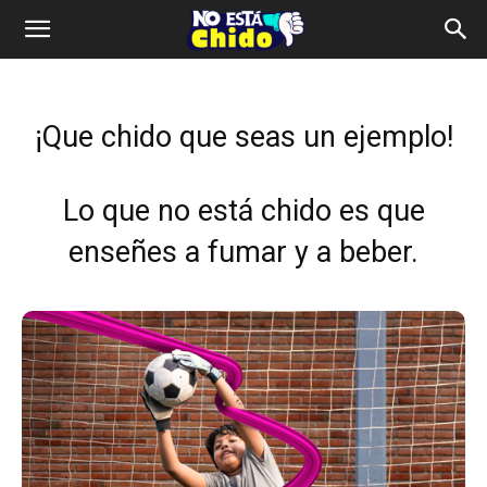
¡Que chido que seas un ejemplo!
Lo que no está chido es que
enseñes a fumar y a beber.
#SíEstáChido hacer deporte