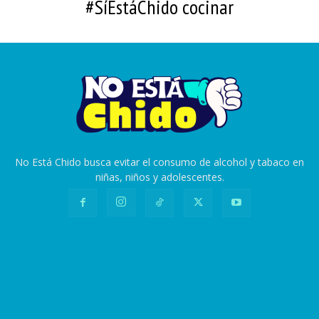
#SíEstáChido cocinar
No Está Chido busca evitar el consumo de alcohol y tabaco en
niñas, niños y adolescentes.