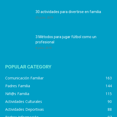
30 actividades para divertirse en familia
25 julio, 2019
3 Métodos para jugar fútbol como un
profesional
4 julio, 2019
POPULAR CATEGORY
Comunicación Familiar
163
Padres Familia
144
Niñ@s Familia
115
Actividades Culturales
90
Actividades Deportivas
88