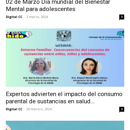
02 de Marzo Día mundial del Bienestar
Mental para adolescentes
Digital CC
-
2 marzo, 2024
0
Expertos advierten el impacto del consumo
parental de sustancias en salud...
Digital CC
-
26 febrero, 2024
0