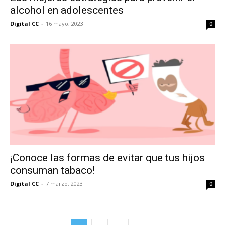
alcohol en adolescentes
Digital CC
-
16 mayo, 2023
0
¡Conoce las formas de evitar que tus hijos
consuman tabaco!
Digital CC
-
7 marzo, 2023
0