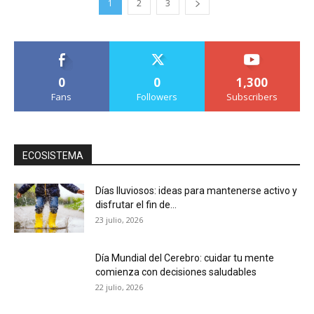
1
2
3
0
0
1,300
Fans
Followers
Subscribers
ECOSISTEMA
Días lluviosos: ideas para mantenerse activo y
disfrutar el fin de...
23 julio, 2026
Día Mundial del Cerebro: cuidar tu mente
comienza con decisiones saludables
22 julio, 2026