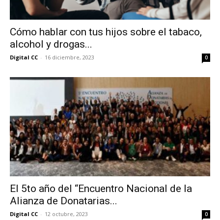
Cómo hablar con tus hijos sobre el tabaco,
alcohol y drogas...
Digital CC
-
16 diciembre, 2023
0
El 5to año del “Encuentro Nacional de la
Alianza de Donatarias...
Digital CC
-
12 octubre, 2023
0