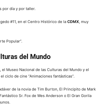
por día y por taller.
igedo #11, en el Centro Histórico de la
CDMX
, muy
te Popular”.
lturas del Mundo
, el Museo Nacional de las Culturas del Mundo y el
l ciclo de cine “Animaciones fantásticas”.
adáver de la novia de Tim Burton, El Principito de Mark
Fantástico Sr. Fox de Wes Anderson o El Gran Gorila
gunos.