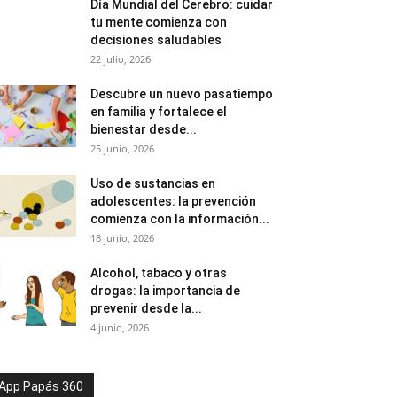
Día Mundial del Cerebro: cuidar
tu mente comienza con
decisiones saludables
22 julio, 2026
Descubre un nuevo pasatiempo
en familia y fortalece el
bienestar desde...
25 junio, 2026
Uso de sustancias en
adolescentes: la prevención
comienza con la información...
18 junio, 2026
Alcohol, tabaco y otras
drogas: la importancia de
prevenir desde la...
4 junio, 2026
App Papás 360