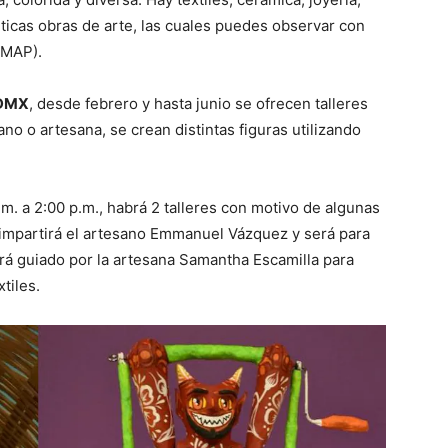
ticas obras de arte, las cuales puedes observar con
(MAP).
DMX
, desde febrero y hasta junio se ofrecen talleres
no o artesana, se crean distintas figuras utilizando
m. a 2:00 p.m., habrá 2 talleres con motivo de algunas
 impartirá el artesano Emmanuel Vázquez y será para
erá guiado por la artesana Samantha Escamilla para
tiles.