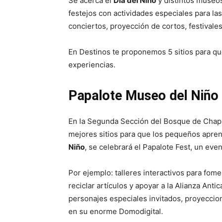
Se acerca el
Día del Niño
y distintos museos
festejos con actividades especiales para la
conciertos, proyección de cortos, festivale
En Destinos te proponemos 5 sitios para qu
experiencias.
Papalote Museo del Niño
En la Segunda Sección del Bosque de Chap
mejores sitios para que los pequeños apren
Niño
, se celebrará el Papalote Fest, un eve
Por ejemplo: talleres interactivos para fome
reciclar artículos y apoyar a la Alianza Anti
personajes especiales invitados, proyeccio
en su enorme Domodigital.