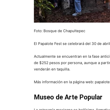
Foto: Bosque de Chapultepec
El Papalote Fest se celebrará del 30 de abri
Actualmente se encuentran en la fase antici
de $252 pesos por persona, aunque a partir
venderán en taquilla.
Más información en la página web: papalot
Museo de Arte Popular
La artesanía mexicana es bellísima, llamativa