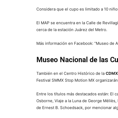
Considera que el cupo es limitado a 10 niños 
El MAP se encuentra en la Calle de Revillag
cerca de la estación Juárez del Metro.
Más información en Facebook: “Museo de Ar
Museo Nacional de las Cu
También en el Centro Histórico de la
CDMX
Festival SMMX Stop Motion MX organizarán e
Entre los títulos más destacados están: El c
Osborne, Viaje a la Luna de George Méliès, 
de Ernest B. Schoedsack, por mencionar al