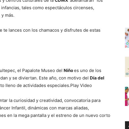
 y centros culturales de la
CDMX
“adelantarán” los
s infancias, tales como espectáculos circenses,
s y más.
e te lances con los chamacos y disfrutes de estas
ultepec, el Papalote Museo del
Niño
es uno de los
dan y se diviertan. Este año, con motivo del
Día del
nto lleno de actividades especiales.Play Video
ntar la curiosidad y creatividad, convocatoria para
cáncer Infantil, dinámicas con marcas aliadas,
nes en la mega pantalla y el estreno de un nuevo corto