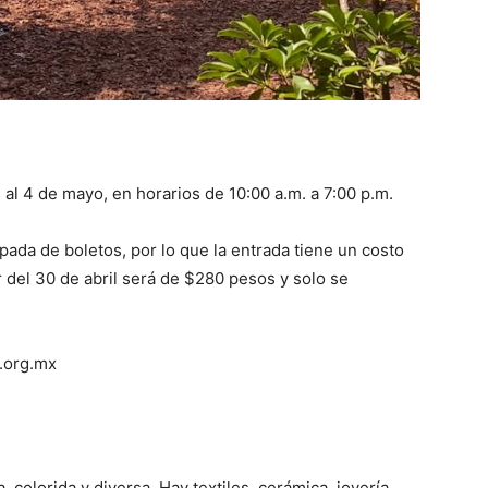
l al 4 de mayo, en horarios de 10:00 a.m. a 7:00 p.m.
pada de boletos, por lo que la entrada tiene un costo
 del 30 de abril será de $280 pesos y solo se
e.org.mx
, colorida y diversa. Hay textiles, cerámica, joyería,