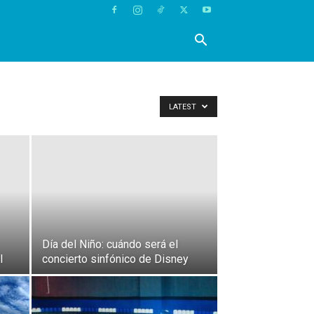
LATEST
Día del Niño: cuándo será el
l
concierto sinfónico de Disney