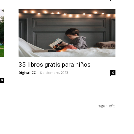
35 libros gratis para niños
Digital CC
-
6 diciembre, 2023
0
0
Page 1 of 5