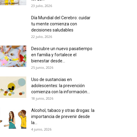
23 julio, 2026
Día Mundial del Cerebro: cuidar
tu mente comienza con
decisiones saludables
22 julio, 2026
Descubre un nuevo pasatiempo
en familia y fortalece el
bienestar desde...
25 junio, 2026
Uso de sustancias en
adolescentes: la prevención
comienza con la información...
18 junio, 2026
Alcohol, tabaco y otras drogas: la
importancia de prevenir desde
la...
4 junio, 2026