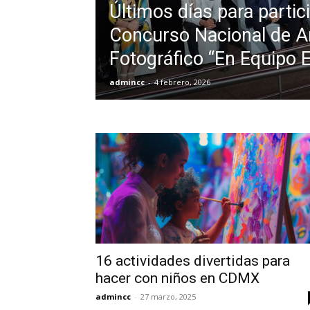
Últimos días para partici
Concurso Nacional de A
Fotográfico “En Equipo 
admincc
-
4 febrero, 2026
16 actividades divertidas para
hacer con niños en CDMX
admincc
-
27 marzo, 2025