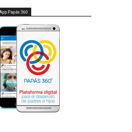
App Papás 360