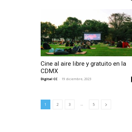
Cine al aire libre y gratuito en la
CDMX
Digital CC
-
19 diciembre, 2023
...
1
2
3
5