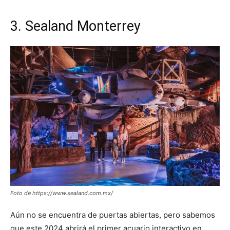
3.
Sealand Monterrey
Foto de https://www.sealand.com.mx/
Aún no se encuentra de puertas abiertas, pero sabemos
que este 2024 abrirá el primer acuario interactivo en