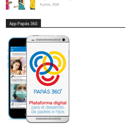
4 junio, 2026
App Papás 360