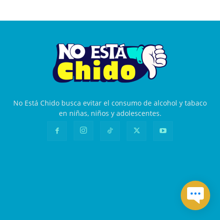
No Está Chido busca evitar el consumo de alcohol y tabaco
en niñas, niños y adolescentes.