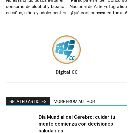
No está chido busca evitar el
Participa en el 3er. Concurso
consumo de alcohol y tabaco
Nacional de Arte Fotográfico
en niñas, niños y adolescentes
¡Qué cool convivir en familia!
Digital CC
RELATED ARTICLES
MORE FROM AUTHOR
Día Mundial del Cerebro: cuidar tu
mente comienza con decisiones
saludables