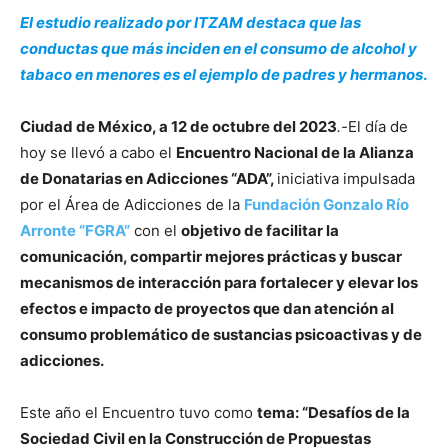
El estudio realizado por ITZAM destaca que las
conductas que más inciden en el consumo de alcohol y
tabaco en menores es el ejemplo de padres y hermanos
.
Ciudad de México, a 12 de octubre del 2023
.-
El día de
hoy se llevó a cabo el
Encuentro Nacional de la Alianza
de Donatarias en Adicciones “ADA”,
iniciativa impulsada
por el Área de Adicciones de la
Fundación Gonzalo Río
Arronte “FGRA”
con el
objetivo de facilitar la
comunicación, compartir mejores prácticas y buscar
mecanismos de interacción para fortalecer y elevar los
efectos e impacto de proyectos que dan atención al
consumo problemático de sustancias psicoactivas y de
adicciones.
Este año el Encuentro tuvo como
tema: “Desafíos de la
Sociedad Civil en la Construcción de Propuestas