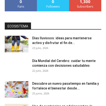
0
0
1,300
Fans
Followers
Subscribers
ECOSISTEMA
Días lluviosos: ideas para mantenerse
activo y disfrutar el fin de...
23 julio, 2026
Día Mundial del Cerebro: cuidar tu mente
comienza con decisiones saludables
22 julio, 2026
Descubre un nuevo pasatiempo en familia y
fortalece el bienestar desde...
25 junio, 2026