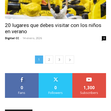
20 lugares que debes visitar con los niños
en verano
Digital CC
-
14 enero, 2026
0
1
2
3
0
0
1,300
Fans
Followers
Subscribers