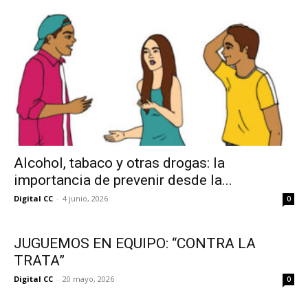
Alcohol, tabaco y otras drogas: la
importancia de prevenir desde la...
Digital CC
-
4 junio, 2026
0
JUGUEMOS EN EQUIPO: “CONTRA LA
TRATA”
Digital CC
-
20 mayo, 2026
0