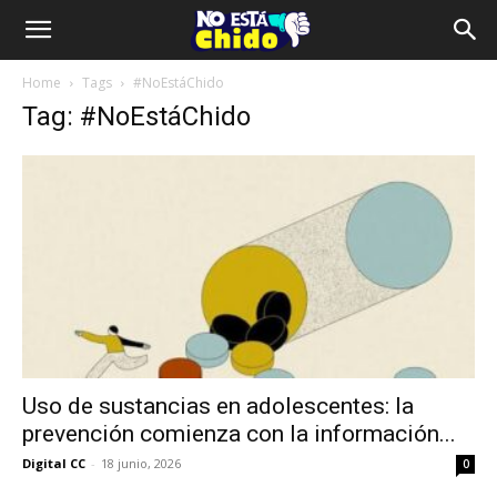
Home
Tags
#NoEstáChido
Tag: #NoEstáChido
Uso de sustancias en adolescentes: la
prevención comienza con la información...
Digital CC
-
18 junio, 2026
0