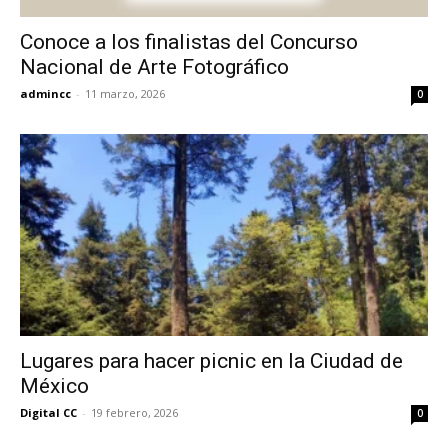
Conoce a los finalistas del Concurso
Nacional de Arte Fotográfico
admincc
-
11 marzo, 2026
0
Lugares para hacer picnic en la Ciudad de
México
Digital CC
-
19 febrero, 2026
0