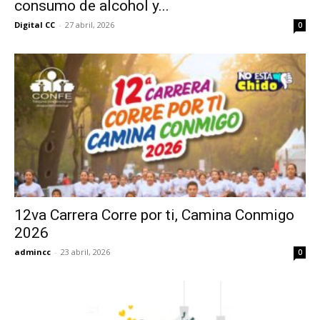
consumo de alcohol y...
Digital CC
-
27 abril, 2026
0
12va Carrera Corre por ti, Camina Conmigo
2026
admincc
-
23 abril, 2026
0