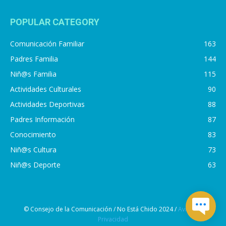
POPULAR CATEGORY
Comunicación Familiar
163
Padres Familia
144
Niñ@s Familia
115
Actividades Culturales
90
Actividades Deportivas
88
Padres Información
87
Conocimiento
83
Niñ@s Cultura
73
Niñ@s Deporte
63
© Consejo de la Comunicación / No Está Chido 2024 /
Aviso de
Privacidad