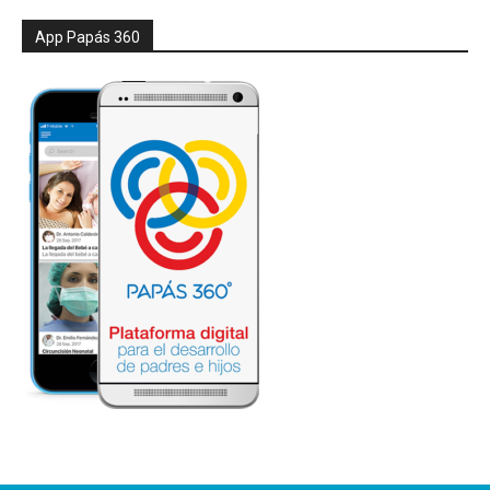
App Papás 360