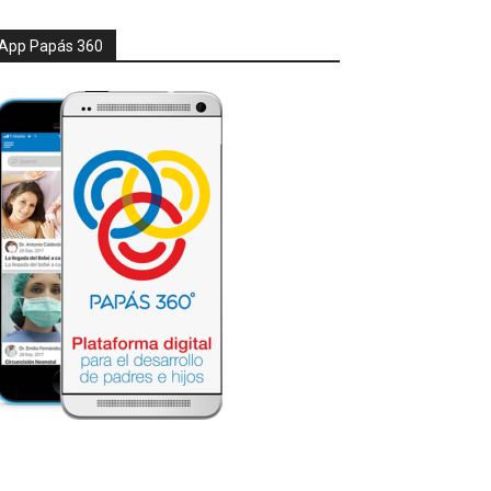
App Papás 360