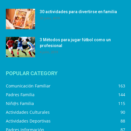
30 actividades para divertirse en familia
25 julio, 2019
3 Métodos para jugar fútbol como un
profesional
4 julio, 2019
POPULAR CATEGORY
Comunicación Familiar
163
Padres Familia
144
Niñ@s Familia
115
Actividades Culturales
90
Actividades Deportivas
88
Padres Información
87