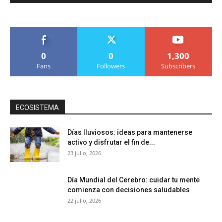
0
0
1,300
Fans
Followers
Subscribers
ECOSISTEMA
Días lluviosos: ideas para mantenerse
activo y disfrutar el fin de...
23 julio, 2026
Día Mundial del Cerebro: cuidar tu mente
comienza con decisiones saludables
22 julio, 2026