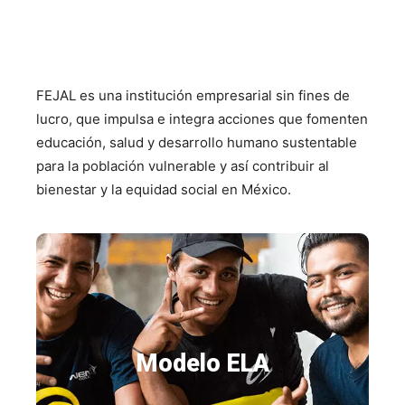
FEJAL es una institución empresarial sin fines de
lucro, que impulsa e integra acciones que fomenten
educación, salud y desarrollo humano sustentable
para la población vulnerable y así contribuir al
bienestar y la equidad social en México.
Modelo ELA
Modelo ELA
con mas de 19,123 Personas atendidas.