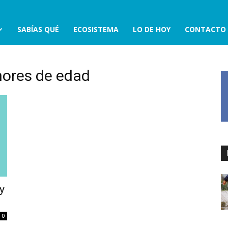
SABÍAS QUÉ
ECOSISTEMA
LO DE HOY
CONTACTO
nores de edad
 y
0