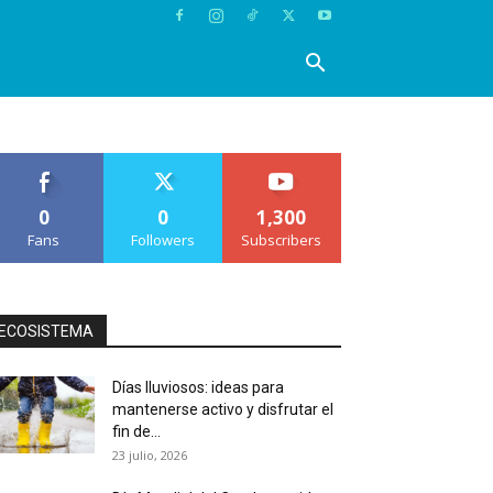
0
0
1,300
Fans
Followers
Subscribers
ECOSISTEMA
Días lluviosos: ideas para
mantenerse activo y disfrutar el
fin de...
23 julio, 2026