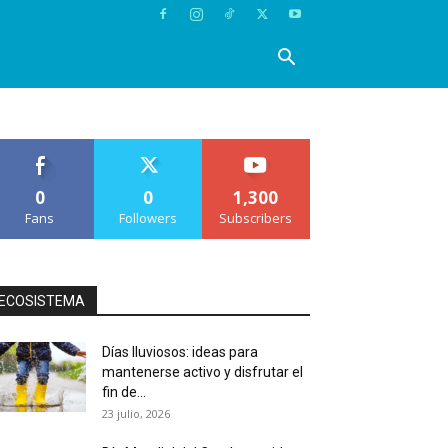
0
0
1,300
Fans
Followers
Subscribers
ECOSISTEMA
Días lluviosos: ideas para
mantenerse activo y disfrutar el
fin de...
23 julio, 2026