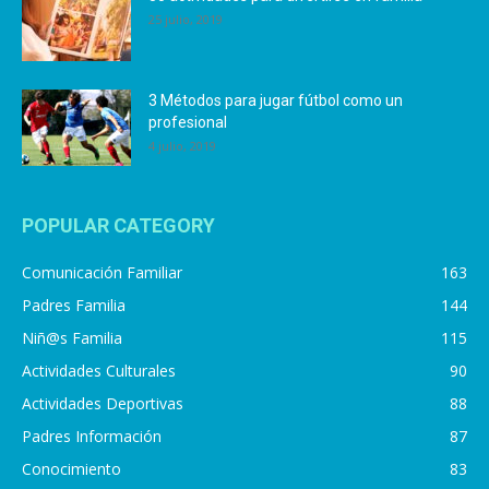
25 julio, 2019
3 Métodos para jugar fútbol como un
profesional
4 julio, 2019
POPULAR CATEGORY
Comunicación Familiar
163
Padres Familia
144
Niñ@s Familia
115
Actividades Culturales
90
Actividades Deportivas
88
Padres Información
87
Conocimiento
83