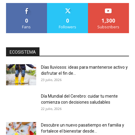
0
0
1,300
Fans
Followers
Subscribers
ECOSISTEMA
Días lluviosos: ideas para mantenerse activo y
disfrutar el fin de...
23 julio, 2026
Día Mundial del Cerebro: cuidar tu mente
comienza con decisiones saludables
22 julio, 2026
Descubre un nuevo pasatiempo en familia y
fortalece el bienestar desde...