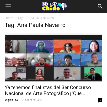
Home
Tags
Ana Paula Navarro
Tag: Ana Paula Navarro
Ya tenemos finalistas del 3er Concurso
Nacional de Arte Fotográfico ¡“Que...
Digital CC
-
21 febrero, 2024
0