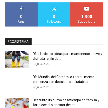
0
0
1,300
Fans
Followers
Subscribers
ECOSISTEMA
Días lluviosos: ideas para mantenerse activo y
disfrutar el fin de...
23 julio, 2026
Día Mundial del Cerebro: cuidar tu mente
comienza con decisiones saludables
22 julio, 2026
Descubre un nuevo pasatiempo en familia y
fortalece el bienestar desde...