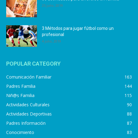
25 julio, 2019
3 Métodos para jugar fútbol como un
profesional
4 julio, 2019
POPULAR CATEGORY
Comunicación Familiar
163
Padres Familia
144
Niñ@s Familia
115
Actividades Culturales
90
Actividades Deportivas
88
Padres Información
87
Conocimiento
83