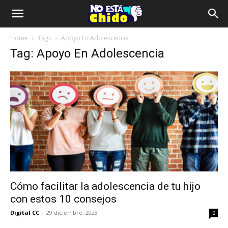
Home
Tags
Apoyo En Adolescencia
Tag: Apoyo En Adolescencia
Cómo facilitar la adolescencia de tu hijo
con estos 10 consejos
Digital CC
-
29 diciembre, 2023
0