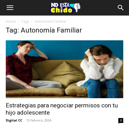
Home
Tags
Autonomía Familiar
Tag: Autonomía Familiar
Estrategias para negociar permisos con tu
hijo adolescente
Digital CC
-
13 febrero, 2024
0