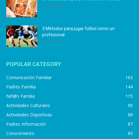
25 julio, 2019
3 Métodos para jugar fútbol como un
profesional
4 julio, 2019
POPULAR CATEGORY
Comunicación Familiar
163
Padres Familia
144
Niñ@s Familia
115
Actividades Culturales
90
Actividades Deportivas
88
Padres Información
87
Conocimiento
83