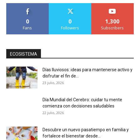
0
0
1,300
Fans
Followers
Subscribers
ECOSISTEMA
Días lluviosos: ideas para mantenerse activo y
disfrutar el fin de...
23 julio, 2026
Día Mundial del Cerebro: cuidar tu mente
comienza con decisiones saludables
22 julio, 2026
Descubre un nuevo pasatiempo en familia y
fortalece el bienestar desde...