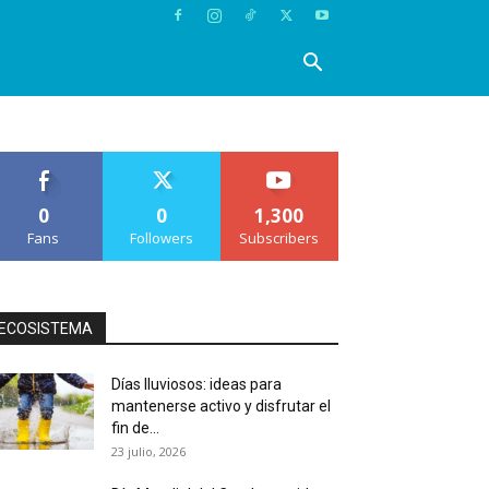
0
0
1,300
Fans
Followers
Subscribers
ECOSISTEMA
Días lluviosos: ideas para
mantenerse activo y disfrutar el
fin de...
23 julio, 2026