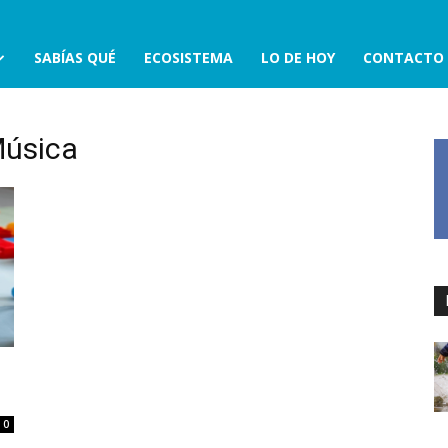
SABÍAS QUÉ
ECOSISTEMA
LO DE HOY
CONTACTO
Música
0