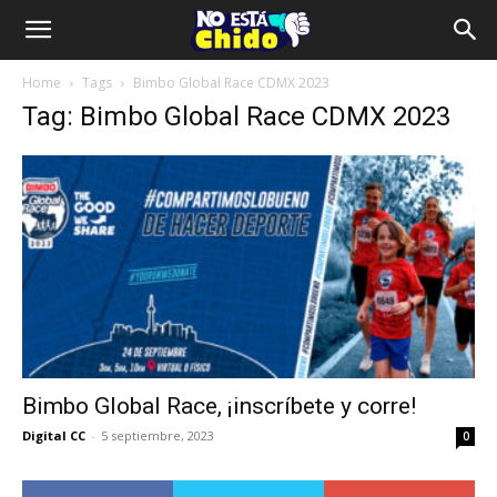
Home
Tags
Bimbo Global Race CDMX 2023
Tag: Bimbo Global Race CDMX 2023
Bimbo Global Race, ¡inscríbete y corre!
Digital CC
-
5 septiembre, 2023
0