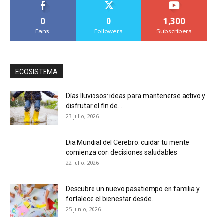
0
0
1,300
Fans
Followers
Subscribers
ECOSISTEMA
Días lluviosos: ideas para mantenerse activo y
disfrutar el fin de...
23 julio, 2026
Día Mundial del Cerebro: cuidar tu mente
comienza con decisiones saludables
22 julio, 2026
Descubre un nuevo pasatiempo en familia y
fortalece el bienestar desde...
25 junio, 2026