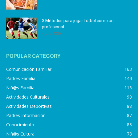
3 Métodos para jugar fútbol como un
profesional
4 julio, 2019
POPULAR CATEGORY
Comunicación Familiar
163
Padres Familia
144
Niñ@s Familia
115
Actividades Culturales
90
Actividades Deportivas
88
Padres Información
87
Conocimiento
83
Niñ@s Cultura
73