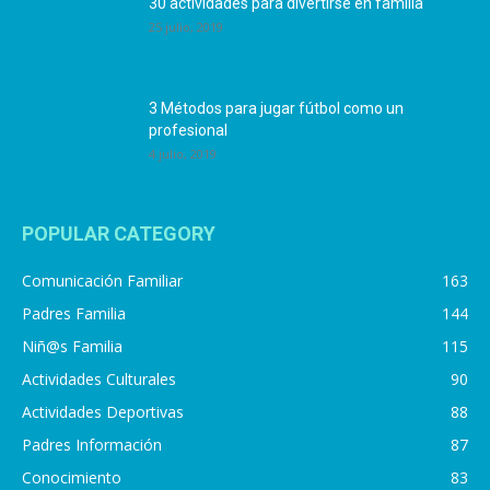
30 actividades para divertirse en familia
25 julio, 2019
3 Métodos para jugar fútbol como un
profesional
4 julio, 2019
POPULAR CATEGORY
Comunicación Familiar
163
Padres Familia
144
Niñ@s Familia
115
Actividades Culturales
90
Actividades Deportivas
88
Padres Información
87
Conocimiento
83