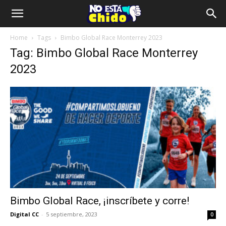
Home
Tags
Bimbo Global Race Monterrey 2023
Tag: Bimbo Global Race Monterrey
2023
Bimbo Global Race, ¡inscríbete y corre!
Digital CC
-
5 septiembre, 2023
0