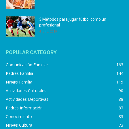
3 Métodos para jugar fútbol como un
profesional
4 julio, 2019
POPULAR CATEGORY
Comunicación Familiar
163
Padres Familia
144
Niñ@s Familia
115
Actividades Culturales
90
Actividades Deportivas
88
Padres Información
87
Conocimiento
83
Niñ@s Cultura
73