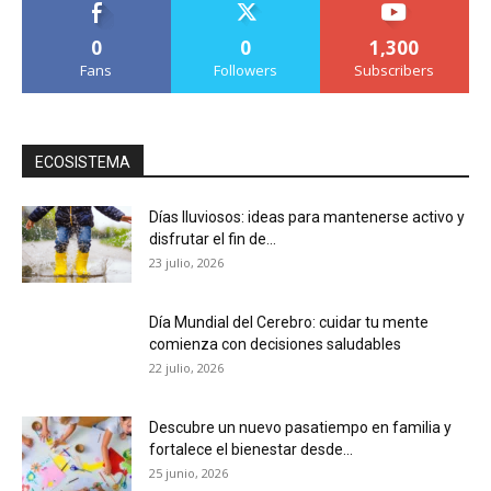
0
0
1,300
Fans
Followers
Subscribers
ECOSISTEMA
Días lluviosos: ideas para mantenerse activo y
disfrutar el fin de...
23 julio, 2026
Día Mundial del Cerebro: cuidar tu mente
comienza con decisiones saludables
22 julio, 2026
Descubre un nuevo pasatiempo en familia y
fortalece el bienestar desde...
25 junio, 2026