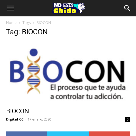
Home
Tags
BIOCON
Tag: BIOCON
BIOCON
Digital CC
-
17 enero, 2020
0