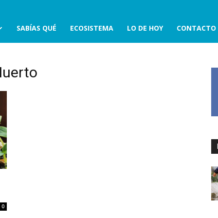
SABÍAS QUÉ
ECOSISTEMA
LO DE HOY
CONTACTO
Huerto
0