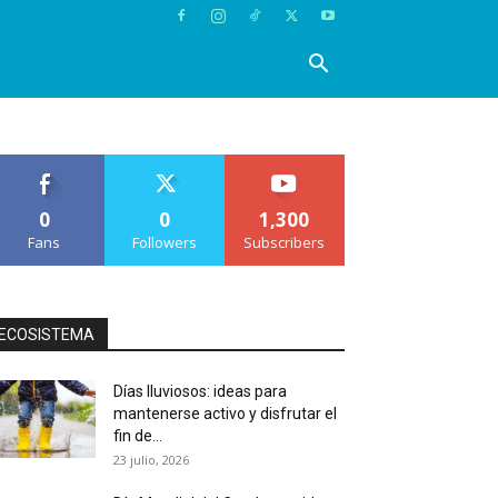
0
0
1,300
Fans
Followers
Subscribers
ECOSISTEMA
Días lluviosos: ideas para
mantenerse activo y disfrutar el
fin de...
23 julio, 2026