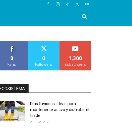
0
0
1,300
Fans
Followers
Subscribers
ECOSISTEMA
Días lluviosos: ideas para
mantenerse activo y disfrutar el
fin de...
23 julio, 2026