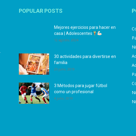
POPULAR POSTS
P
Mejores ejercicios para hacer en
Co
casa | Adolescentes
Pa
12 agosto, 2024
N
.
Ac
30 actividades para divertirse en
familia
Ac
25 julio, 2019
P
C
3 Métodos para jugar fútbol
como un profesional
N
4 julio, 2019
N