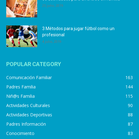
25 julio, 2019
3 Métodos para jugar fútbol como un
profesional
4 julio, 2019
POPULAR CATEGORY
Comunicación Familiar
163
Padres Familia
144
Niñ@s Familia
115
Actividades Culturales
90
Actividades Deportivas
88
Padres Información
87
Conocimiento
83