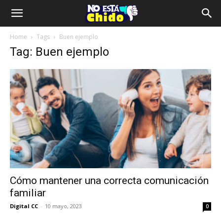
Home
Tags
Buen ejemplo
Tag: Buen ejemplo
Cómo mantener una correcta comunicación
familiar
Digital CC
-
10 mayo, 2023
0