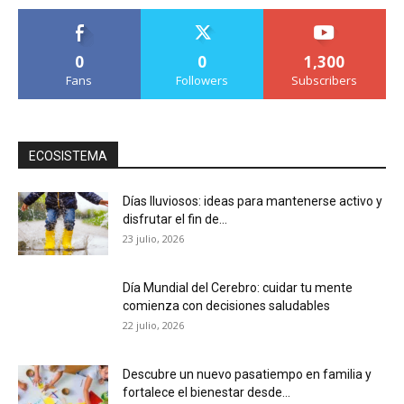
0
0
1,300
Fans
Followers
Subscribers
ECOSISTEMA
Días lluviosos: ideas para mantenerse activo y
disfrutar el fin de...
23 julio, 2026
Día Mundial del Cerebro: cuidar tu mente
comienza con decisiones saludables
22 julio, 2026
Descubre un nuevo pasatiempo en familia y
fortalece el bienestar desde...