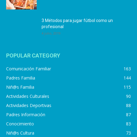
3 Métodos para jugar fútbol como un
profesional
4 julio, 2019
POPULAR CATEGORY
Comunicación Familiar
163
Padres Familia
144
Niñ@s Familia
115
Actividades Culturales
90
Actividades Deportivas
88
Padres Información
87
Conocimiento
83
Niñ@s Cultura
73