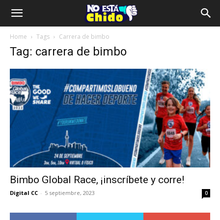
Home
Tags
Carrera de bimbo
Tag: carrera de bimbo
Bimbo Global Race, ¡inscríbete y corre!
Digital CC
-
5 septiembre, 2023
0