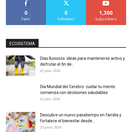
0
0
1,300
Fans
Followers
Subscribers
ECOSISTEMA
Días lluviosos: ideas para mantenerse activo y
disfrutar el fin de...
23 julio, 2026
Día Mundial del Cerebro: cuidar tu mente
comienza con decisiones saludables
22 julio, 2026
Descubre un nuevo pasatiempo en familia y
fortalece el bienestar desde...
25 junio, 2026