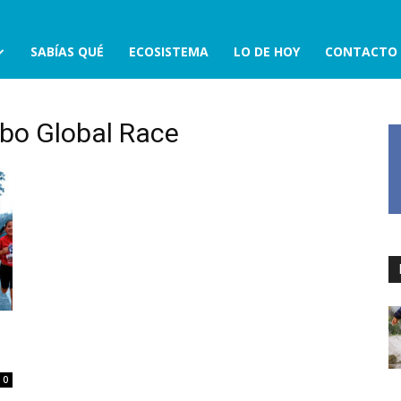
SABÍAS QUÉ
ECOSISTEMA
LO DE HOY
CONTACTO
mbo Global Race
0