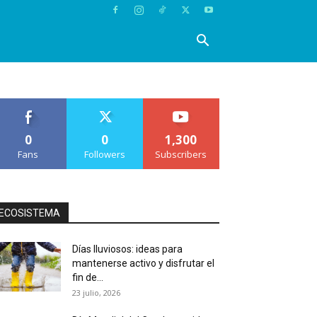
0
0
1,300
Fans
Followers
Subscribers
ECOSISTEMA
Días lluviosos: ideas para
mantenerse activo y disfrutar el
fin de...
23 julio, 2026