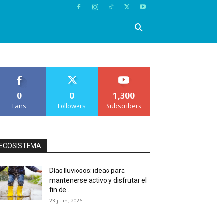
0
0
1,300
Fans
Followers
Subscribers
ECOSISTEMA
Días lluviosos: ideas para
mantenerse activo y disfrutar el
fin de...
23 julio, 2026