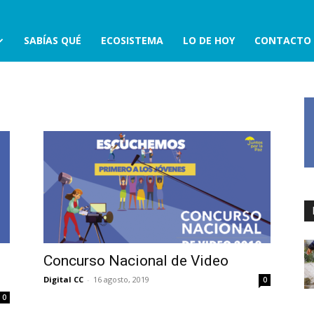
SABÍAS QUÉ
ECOSISTEMA
LO DE HOY
CONTACTO
Concurso Nacional de Video
Digital CC
-
16 agosto, 2019
0
0