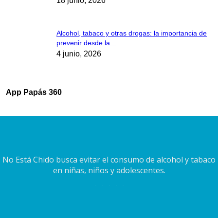
18 junio, 2026
Alcohol, tabaco y otras drogas: la importancia de
prevenir desde la...
4 junio, 2026
App Papás 360
No Está Chido busca evitar el consumo de alcohol y tabaco
en niñas, niños y adolescentes.