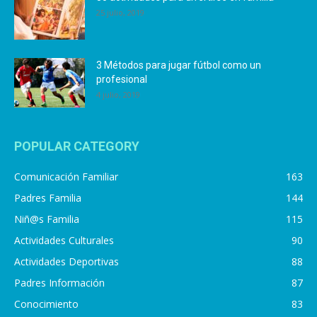
25 julio, 2019
3 Métodos para jugar fútbol como un
profesional
4 julio, 2019
POPULAR CATEGORY
Comunicación Familiar
163
Padres Familia
144
Niñ@s Familia
115
Actividades Culturales
90
Actividades Deportivas
88
Padres Información
87
Conocimiento
83