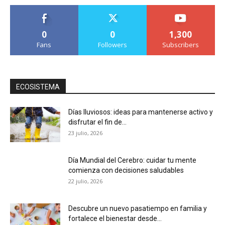
0
0
1,300
Fans
Followers
Subscribers
ECOSISTEMA
Días lluviosos: ideas para mantenerse activo y
disfrutar el fin de...
23 julio, 2026
Día Mundial del Cerebro: cuidar tu mente
comienza con decisiones saludables
22 julio, 2026
Descubre un nuevo pasatiempo en familia y
fortalece el bienestar desde...