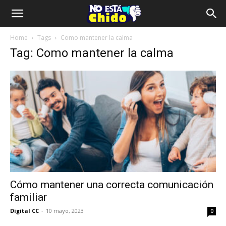
Home
Tags
Como mantener la calma
Tag: Como mantener la calma
Cómo mantener una correcta comunicación
familiar
Digital CC
-
10 mayo, 2023
0