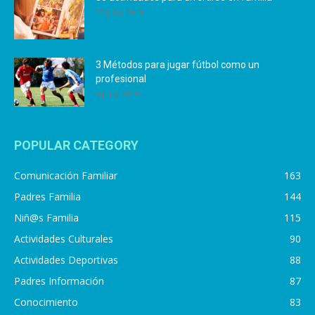
25 julio, 2019
3 Métodos para jugar fútbol como un
profesional
4 julio, 2019
POPULAR CATEGORY
Comunicación Familiar
163
Padres Familia
144
Niñ@s Familia
115
Actividades Culturales
90
Actividades Deportivas
88
Padres Información
87
Conocimiento
83