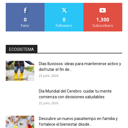
0
0
1,300
Fans
Followers
Subscribers
ECOSISTEMA
Días lluviosos: ideas para mantenerse activo y
disfrutar el fin de...
23 julio, 2026
Día Mundial del Cerebro: cuidar tu mente
comienza con decisiones saludables
22 julio, 2026
Descubre un nuevo pasatiempo en familia y
fortalece el bienestar desde...