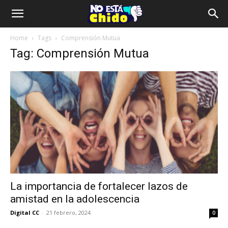
Home
Tags
Comprensión Mutua
Tag: Comprensión Mutua
La importancia de fortalecer lazos de
amistad en la adolescencia
Digital CC
-
21 febrero, 2024
0