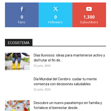
0
0
1,300
Fans
Followers
Subscribers
ECOSISTEMA
Días lluviosos: ideas para mantenerse activo y
disfrutar el fin de...
23 julio, 2026
Día Mundial del Cerebro: cuidar tu mente
comienza con decisiones saludables
22 julio, 2026
Descubre un nuevo pasatiempo en familia y
fortalece el bienestar desde...