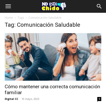
Home
Tags
Comunicación Saludable
Tag: Comunicación Saludable
Cómo mantener una correcta comunicación
familiar
Digital CC
-
10 mayo, 2023
0