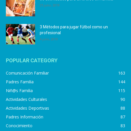
25 julio, 2019
3 Métodos para jugar fútbol como un
profesional
4 julio, 2019
POPULAR CATEGORY
Comunicación Familiar
163
Padres Familia
144
Niñ@s Familia
115
Actividades Culturales
90
Actividades Deportivas
88
Padres Información
87
Conocimiento
83