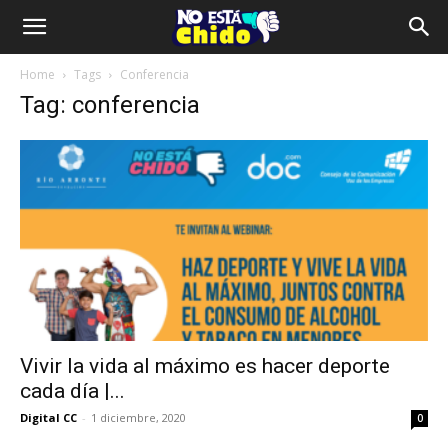
Home
Tags
Conferencia
Tag: conferencia
Vivir la vida al máximo es hacer deporte
cada día |...
Digital CC
-
1 diciembre, 2020
0