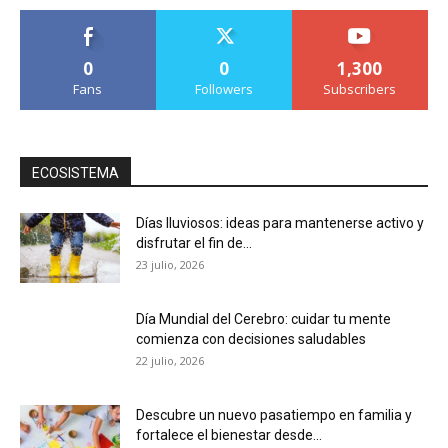
0
0
1,300
Fans
Followers
Subscribers
ECOSISTEMA
Días lluviosos: ideas para mantenerse activo y
disfrutar el fin de...
23 julio, 2026
Día Mundial del Cerebro: cuidar tu mente
comienza con decisiones saludables
22 julio, 2026
Descubre un nuevo pasatiempo en familia y
fortalece el bienestar desde...