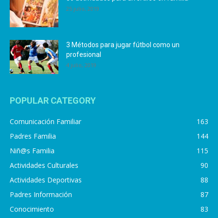
25 julio, 2019
3 Métodos para jugar fútbol como un
profesional
4 julio, 2019
POPULAR CATEGORY
Comunicación Familiar
163
Padres Familia
144
Niñ@s Familia
115
Actividades Culturales
90
Actividades Deportivas
88
Padres Información
87
Conocimiento
83