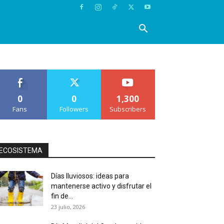
0
0
1,300
Fans
Followers
Subscribers
ECOSISTEMA
Días lluviosos: ideas para
mantenerse activo y disfrutar el
fin de...
23 julio, 2026