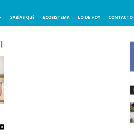
SABÍAS QUÉ
ECOSISTEMA
LO DE HOY
CONTACTO
l
0