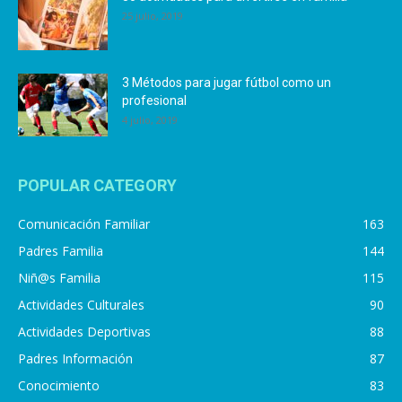
25 julio, 2019
3 Métodos para jugar fútbol como un
profesional
4 julio, 2019
POPULAR CATEGORY
Comunicación Familiar
163
Padres Familia
144
Niñ@s Familia
115
Actividades Culturales
90
Actividades Deportivas
88
Padres Información
87
Conocimiento
83