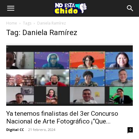
Home
Tags
Daniela Ramírez
Tag: Daniela Ramírez
Ya tenemos finalistas del 3er Concurso
Nacional de Arte Fotográfico ¡“Que...
Digital CC
-
21 febrero, 2024
0