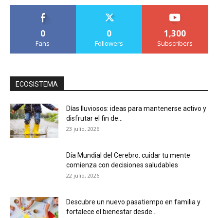
0
0
1,300
Fans
Followers
Subscribers
ECOSISTEMA
Días lluviosos: ideas para mantenerse activo y
disfrutar el fin de...
23 julio, 2026
Día Mundial del Cerebro: cuidar tu mente
comienza con decisiones saludables
22 julio, 2026
Descubre un nuevo pasatiempo en familia y
fortalece el bienestar desde...