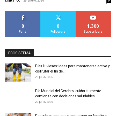
Digital CC
-
29 enero, 2024
0
0
0
1,300
Fans
Followers
Subscribers
ECOSISTEMA
Días lluviosos: ideas para mantenerse activo y
disfrutar el fin de...
23 julio, 2026
Día Mundial del Cerebro: cuidar tu mente
comienza con decisiones saludables
22 julio, 2026
Descubre un nuevo pasatiempo en familia y