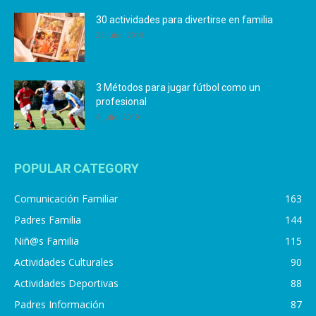
30 actividades para divertirse en familia
25 julio, 2019
3 Métodos para jugar fútbol como un
profesional
4 julio, 2019
POPULAR CATEGORY
Comunicación Familiar
163
Padres Familia
144
Niñ@s Familia
115
Actividades Culturales
90
Actividades Deportivas
88
Padres Información
87