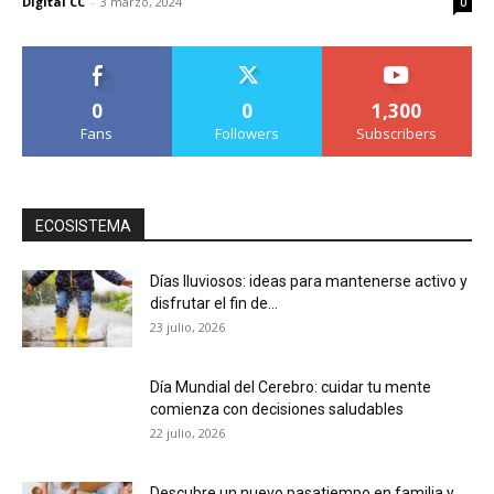
Digital CC
-
3 marzo, 2024
0
0
0
1,300
Fans
Followers
Subscribers
ECOSISTEMA
Días lluviosos: ideas para mantenerse activo y
disfrutar el fin de...
23 julio, 2026
Día Mundial del Cerebro: cuidar tu mente
comienza con decisiones saludables
22 julio, 2026
Descubre un nuevo pasatiempo en familia y