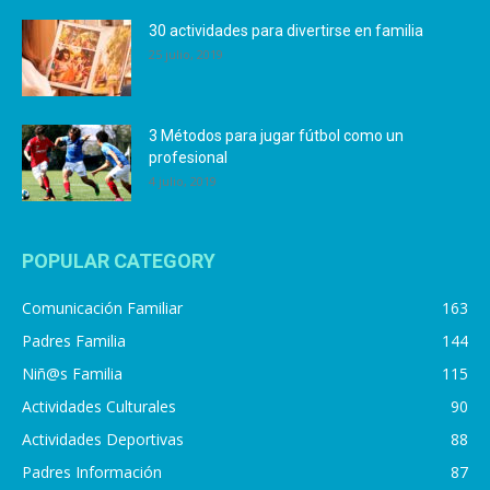
30 actividades para divertirse en familia
25 julio, 2019
3 Métodos para jugar fútbol como un
profesional
4 julio, 2019
POPULAR CATEGORY
Comunicación Familiar
163
Padres Familia
144
Niñ@s Familia
115
Actividades Culturales
90
Actividades Deportivas
88
Padres Información
87