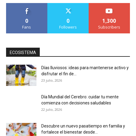
0
0
1,300
Fans
Followers
Subscribers
ECOSISTEMA
Días lluviosos: ideas para mantenerse activo y
disfrutar el fin de...
23 julio, 2026
Día Mundial del Cerebro: cuidar tu mente
comienza con decisiones saludables
22 julio, 2026
Descubre un nuevo pasatiempo en familia y
fortalece el bienestar desde...