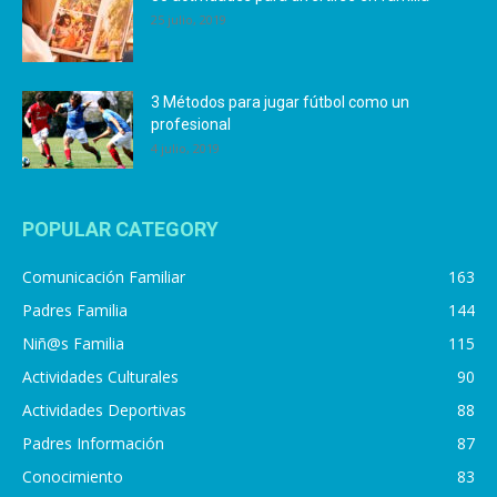
25 julio, 2019
3 Métodos para jugar fútbol como un
profesional
4 julio, 2019
POPULAR CATEGORY
Comunicación Familiar
163
Padres Familia
144
Niñ@s Familia
115
Actividades Culturales
90
Actividades Deportivas
88
Padres Información
87
Conocimiento
83