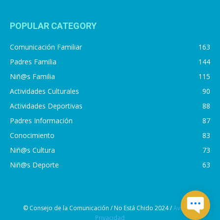
POPULAR CATEGORY
Comunicación Familiar
163
Padres Familia
144
Niñ@s Familia
115
Actividades Culturales
90
Actividades Deportivas
88
Padres Información
87
Conocimiento
83
Niñ@s Cultura
73
Niñ@s Deporte
63
© Consejo de la Comunicación / No Está Chido 2024 /
Aviso de
Privacidad