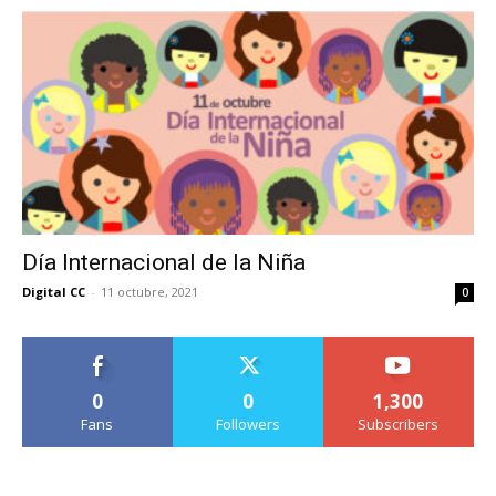
Día Internacional de la Niña
Digital CC
-
11 octubre, 2021
0
0
0
1,300
Fans
Followers
Subscribers