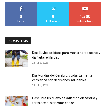
0
0
1,300
Fans
Followers
Subscribers
ECOSISTEMA
Días lluviosos: ideas para mantenerse activo y
disfrutar el fin de...
23 julio, 2026
Día Mundial del Cerebro: cuidar tu mente
comienza con decisiones saludables
22 julio, 2026
Descubre un nuevo pasatiempo en familia y
fortalece el bienestar desde...