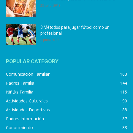
25 julio, 2019
3 Métodos para jugar fútbol como un
profesional
4 julio, 2019
POPULAR CATEGORY
Comunicación Familiar
163
Padres Familia
144
Niñ@s Familia
115
Actividades Culturales
90
Actividades Deportivas
88
Padres Información
87
Conocimiento
83