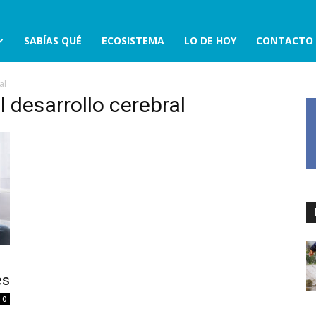
SABÍAS QUÉ
ECOSISTEMA
LO DE HOY
CONTACTO
al
l desarrollo cerebral
es
0