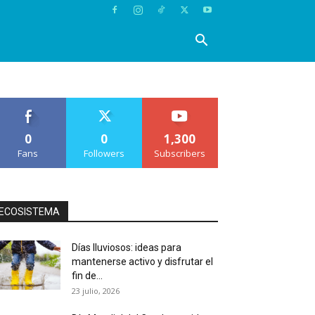
0
0
1,300
Fans
Followers
Subscribers
ECOSISTEMA
Días lluviosos: ideas para
mantenerse activo y disfrutar el
fin de...
23 julio, 2026