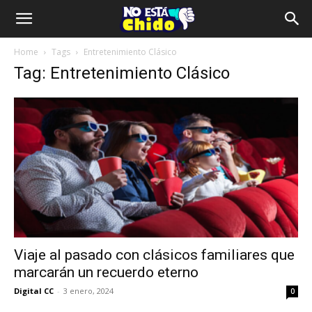
Home
Tags
Entretenimiento Clásico
Tag: Entretenimiento Clásico
Viaje al pasado con clásicos familiares que
marcarán un recuerdo eterno
Digital CC
-
3 enero, 2024
0