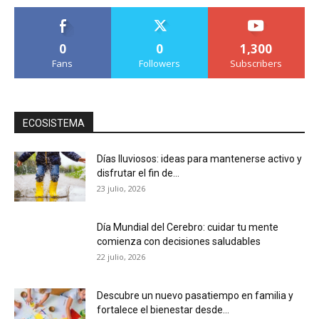
0
0
1,300
Fans
Followers
Subscribers
ECOSISTEMA
Días lluviosos: ideas para mantenerse activo y
disfrutar el fin de...
23 julio, 2026
Día Mundial del Cerebro: cuidar tu mente
comienza con decisiones saludables
22 julio, 2026
Descubre un nuevo pasatiempo en familia y
fortalece el bienestar desde...