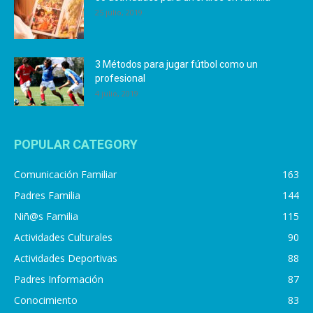
25 julio, 2019
3 Métodos para jugar fútbol como un
profesional
4 julio, 2019
POPULAR CATEGORY
Comunicación Familiar
163
Padres Familia
144
Niñ@s Familia
115
Actividades Culturales
90
Actividades Deportivas
88
Padres Información
87
Conocimiento
83