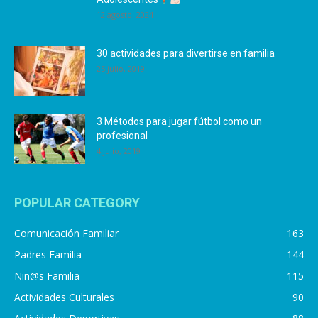
12 agosto, 2024
30 actividades para divertirse en familia
25 julio, 2019
3 Métodos para jugar fútbol como un
profesional
4 julio, 2019
POPULAR CATEGORY
Comunicación Familiar
163
Padres Familia
144
Niñ@s Familia
115
Actividades Culturales
90