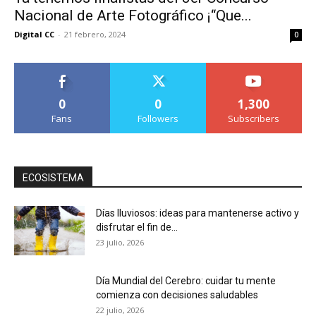
Nacional de Arte Fotográfico ¡“Que...
Digital CC
-
21 febrero, 2024
0
0
0
1,300
Fans
Followers
Subscribers
ECOSISTEMA
Días lluviosos: ideas para mantenerse activo y
disfrutar el fin de...
23 julio, 2026
Día Mundial del Cerebro: cuidar tu mente
comienza con decisiones saludables
22 julio, 2026