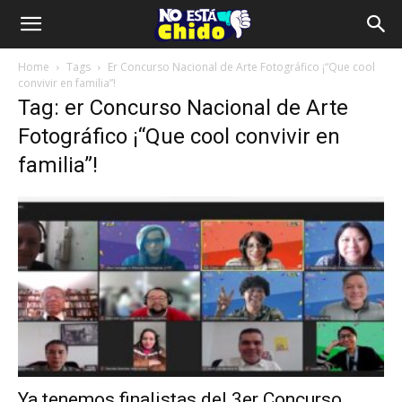
Home
Tags
Er Concurso Nacional de Arte Fotográfico ¡“Que cool
convivir en familia”!
Tag: er Concurso Nacional de Arte
Fotográfico ¡“Que cool convivir en
familia”!
Ya tenemos finalistas del 3er Concurso