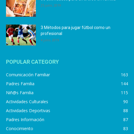
25 julio, 2019
3 Métodos para jugar fútbol como un
profesional
4 julio, 2019
POPULAR CATEGORY
Comunicación Familiar
163
Padres Familia
144
Niñ@s Familia
115
Actividades Culturales
90
Actividades Deportivas
88
Padres Información
87
Conocimiento
83