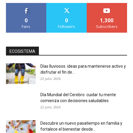
0
0
1,300
Fans
Followers
Subscribers
ECOSISTEMA
Días lluviosos: ideas para mantenerse activo y
disfrutar el fin de...
23 julio, 2026
Día Mundial del Cerebro: cuidar tu mente
comienza con decisiones saludables
22 julio, 2026
Descubre un nuevo pasatiempo en familia y
fortalece el bienestar desde...