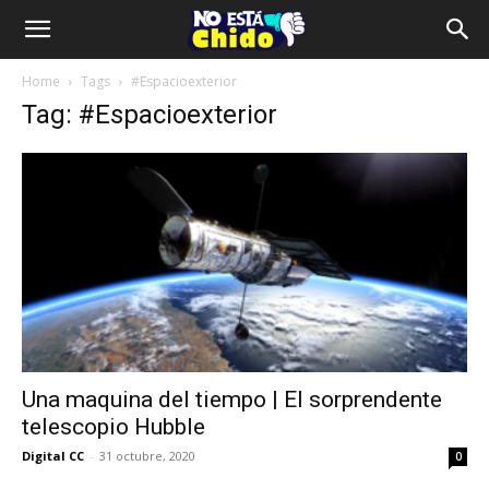
Home
Tags
#Espacioexterior
Tag: #Espacioexterior
Una maquina del tiempo | El sorprendente
telescopio Hubble
Digital CC
-
31 octubre, 2020
0