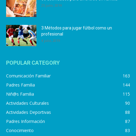
25 julio, 2019
3 Métodos para jugar fútbol como un
profesional
4 julio, 2019
POPULAR CATEGORY
Comunicación Familiar
163
Padres Familia
144
Niñ@s Familia
115
Actividades Culturales
90
Actividades Deportivas
88
Padres Información
87
Conocimiento
83