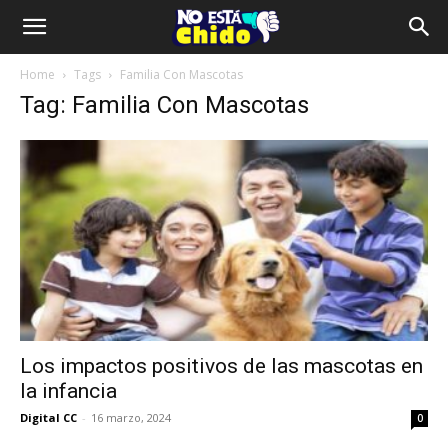
Home
Tags
Familia Con Mascotas
Tag: Familia Con Mascotas
Los impactos positivos de las mascotas en
la infancia
Digital CC
-
16 marzo, 2024
0