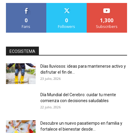
0
0
1,300
Fans
Followers
Subscribers
ECOSISTEMA
Días lluviosos: ideas para mantenerse activo y
disfrutar el fin de...
23 julio, 2026
Día Mundial del Cerebro: cuidar tu mente
comienza con decisiones saludables
22 julio, 2026
Descubre un nuevo pasatiempo en familia y
fortalece el bienestar desde...