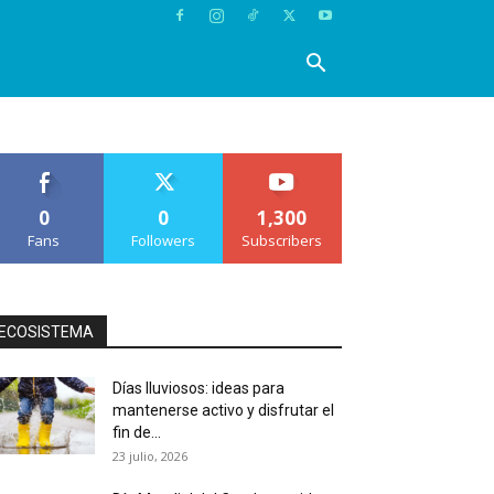
0
0
1,300
Fans
Followers
Subscribers
ECOSISTEMA
Días lluviosos: ideas para
mantenerse activo y disfrutar el
fin de...
23 julio, 2026