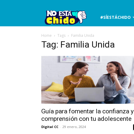
No
#SÍESTÁCHIDO
está
Home
Tags
Familia Unida
Tag: Familia Unida
chido
Guía para fomentar la confianza y
comprensión con tu adolescente
Digital CC
-
29 enero, 2024