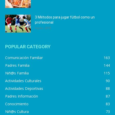
3 Métodos para jugar fútbol como un
profesional
4 julio, 2019
POPULAR CATEGORY
Comunicación Familiar
163
Padres Familia
144
Niñ@s Familia
115
Actividades Culturales
90
Actividades Deportivas
88
Padres Información
87
Conocimiento
83
Niñ@s Cultura
73