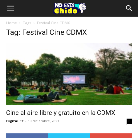
Home
Tags
Festival Cine CDMX
Tag: Festival Cine CDMX
Cine al aire libre y gratuito en la CDMX
Digital CC
-
19 diciembre, 2023
0