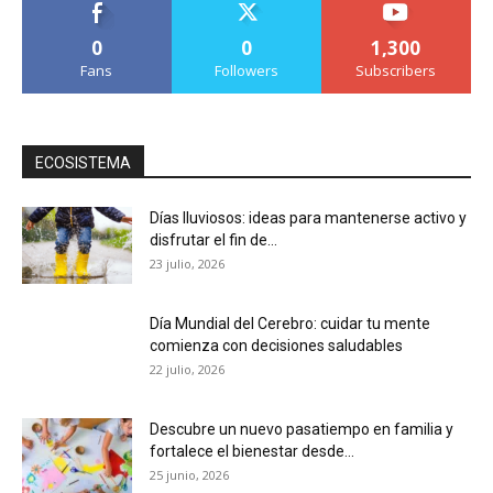
0
0
1,300
Fans
Followers
Subscribers
ECOSISTEMA
Días lluviosos: ideas para mantenerse activo y
disfrutar el fin de...
23 julio, 2026
Día Mundial del Cerebro: cuidar tu mente
comienza con decisiones saludables
22 julio, 2026
Descubre un nuevo pasatiempo en familia y
fortalece el bienestar desde...
25 junio, 2026