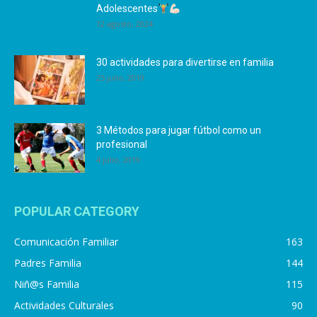
Adolescentes
12 agosto, 2024
30 actividades para divertirse en familia
25 julio, 2019
3 Métodos para jugar fútbol como un
profesional
4 julio, 2019
POPULAR CATEGORY
Comunicación Familiar
163
Padres Familia
144
Niñ@s Familia
115
Actividades Culturales
90