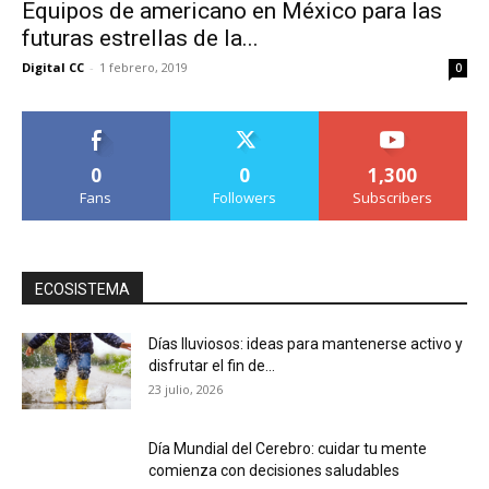
Equipos de americano en México para las
futuras estrellas de la...
Digital CC
-
1 febrero, 2019
0
0
0
1,300
Fans
Followers
Subscribers
ECOSISTEMA
Días lluviosos: ideas para mantenerse activo y
disfrutar el fin de...
23 julio, 2026
Día Mundial del Cerebro: cuidar tu mente
comienza con decisiones saludables