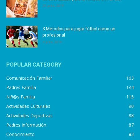
25 julio, 2019
3 Métodos para jugar fútbol como un
profesional
4 julio, 2019
POPULAR CATEGORY
Comunicación Familiar
163
Padres Familia
144
Niñ@s Familia
115
Actividades Culturales
90
Actividades Deportivas
88
Padres Información
87
Conocimiento
83