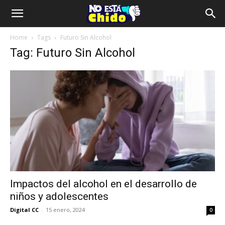
Home
Tags
Futuro Sin Alcohol
Tag: Futuro Sin Alcohol
Impactos del alcohol en el desarrollo de
niños y adolescentes
Digital CC
-
15 enero, 2024
0