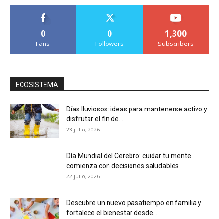
0
0
1,300
Fans
Followers
Subscribers
ECOSISTEMA
Días lluviosos: ideas para mantenerse activo y
disfrutar el fin de...
23 julio, 2026
Día Mundial del Cerebro: cuidar tu mente
comienza con decisiones saludables
22 julio, 2026
Descubre un nuevo pasatiempo en familia y
fortalece el bienestar desde...