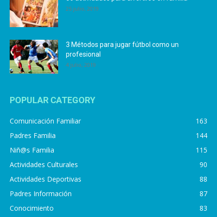
25 julio, 2019
3 Métodos para jugar fútbol como un
profesional
4 julio, 2019
POPULAR CATEGORY
Comunicación Familiar
163
Padres Familia
144
Niñ@s Familia
115
Actividades Culturales
90
Actividades Deportivas
88
Padres Información
87
Conocimiento
83