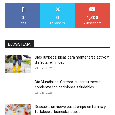
0
0
1,300
Fans
Followers
Subscribers
ECOSISTEMA
Días lluviosos: ideas para mantenerse activo y
disfrutar el fin de...
23 julio, 2026
Día Mundial del Cerebro: cuidar tu mente
comienza con decisiones saludables
22 julio, 2026
Descubre un nuevo pasatiempo en familia y
fortalece el bienestar desde...