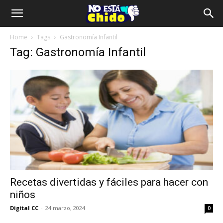
Home
Tags
Gastronomía Infantil
Tag: Gastronomía Infantil
Recetas divertidas y fáciles para hacer con
niños
Digital CC
-
24 marzo, 2024
0